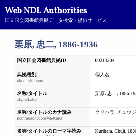
Web NDL Authorities
国立国会図書館典拠データ検索・提供サービス
栗原, 忠二, 1886-1936
国立国会図書館典拠ID
00213204
典拠種別
個人名
skos:inScheme
名称/タイトル
栗原, 忠二, 1886-19
xl:prefLabel
名称/タイトルのカナ読み
クリハラ, チュウジ, 1
ndl:transcription@ja-Kana
名称/タイトルのローマ字読み
Kurihara, Chuji, 18