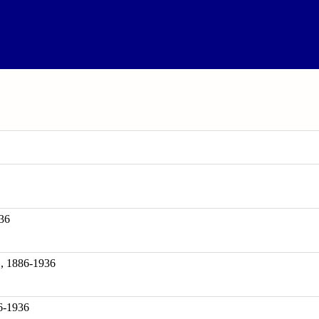
36
886-1936
86-1936