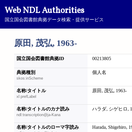
Web NDL Authorities
国立国会図書館典拠データ検索・提供サービス
原田, 茂弘, 1963-
国立国会図書館典拠ID
00213805
典拠種別
個人名
skos:inScheme
名称/タイトル
原田, 茂弘, 1963-
xl:prefLabel
名称/タイトルのカナ読み
ハラダ, シゲヒロ, 19
ndl:transcription@ja-Kana
名称/タイトルのローマ字読み
Harada, Shigehiro, 1