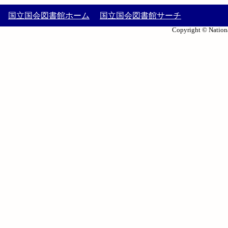
国立国会図書館ホーム
国立国会図書館サーチ
Copyright © Nationa