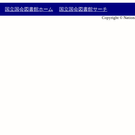
国立国会図書館ホーム
国立国会図書館サーチ
Copyright © Nationa