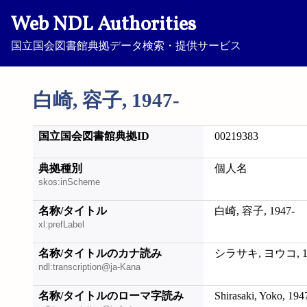
Web NDL Authorities
国立国会図書館典拠データ検索・提供サービス
白崎, 容子, 1947-
国立国会図書館典拠ID
00219383
典拠種別
個人名
skos:inScheme
名称/タイトル
白崎, 容子, 1947-
xl:prefLabel
名称/タイトルのカナ読み
シラサキ, ヨウコ, 19
ndl:transcription@ja-Kana
名称/タイトルのローマ字読み
Shirasaki, Yoko, 194