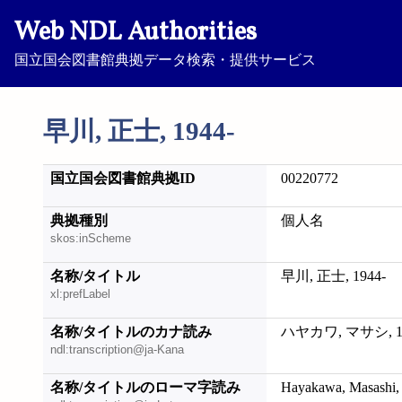
Web NDL Authorities
国立国会図書館典拠データ検索・提供サービス
早川, 正士, 1944-
国立国会図書館典拠ID
00220772
典拠種別
個人名
skos:inScheme
名称/タイトル
早川, 正士, 1944-
xl:prefLabel
名称/タイトルのカナ読み
ハヤカワ, マサシ, 19
ndl:transcription@ja-Kana
名称/タイトルのローマ字読み
Hayakawa, Masashi,