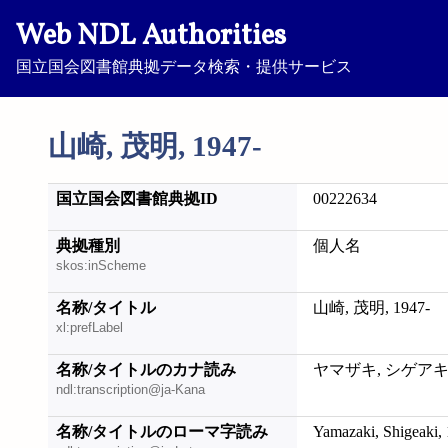
Web NDL Authorities
国立国会図書館典拠データ検索・提供サービス
山崎, 茂明, 1947-
国立国会図書館典拠ID
00222634
典拠種別
個人名
skos:inScheme
名称/タイトル
山崎, 茂明, 1947-
xl:prefLabel
名称/タイトルのカナ読み
ヤマザキ, シゲアキ, 
ndl:transcription@ja-Kana
名称/タイトルのローマ字読み
Yamazaki, Shigeaki,