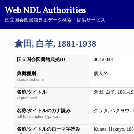
Web NDL Authorities
国立国会図書館典拠データ検索・提供サービス
倉田, 白羊, 1881-1938
国立国会図書館典拠ID
00256048
典拠種別
個人名
skos:inScheme
名称/タイトル
倉田, 白羊, 1881-19
xl:prefLabel
名称/タイトルのカナ読み
クラタ, ハクヨウ, 18
ndl:transcription@ja-Kana
名称/タイトルのローマ字読み
Kurata, Hakuyo, 18