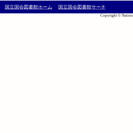
国立国会図書館ホーム
国立国会図書館サーチ
Copyright © Nationa