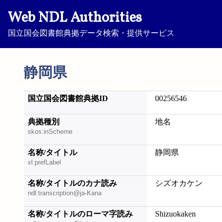
Web NDL Authorities
国立国会図書館典拠データ検索・提供サービス
静岡県
国立国会図書館典拠ID
00256546
典拠種別
地名
skos:inScheme
名称/タイトル
静岡県
xl:prefLabel
名称/タイトルのカナ読み
シズオカケン
ndl:transcription@ja-Kana
名称/タイトルのローマ字読み
Shizuokaken