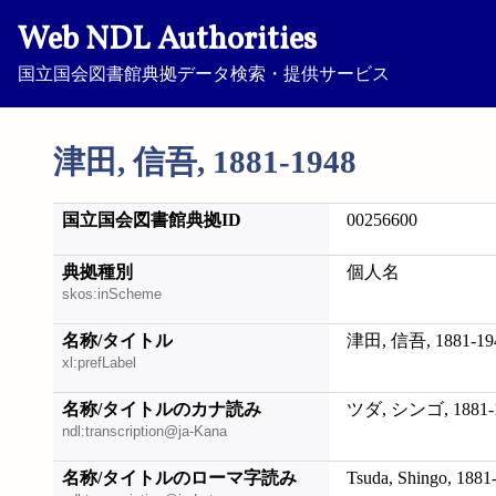
Web NDL Authorities
国立国会図書館典拠データ検索・提供サービス
津田, 信吾, 1881-1948
国立国会図書館典拠ID
00256600
典拠種別
個人名
skos:inScheme
名称/タイトル
津田, 信吾, 1881-19
xl:prefLabel
名称/タイトルのカナ読み
ツダ, シンゴ, 1881-
ndl:transcription@ja-Kana
名称/タイトルのローマ字読み
Tsuda, Shingo, 1881