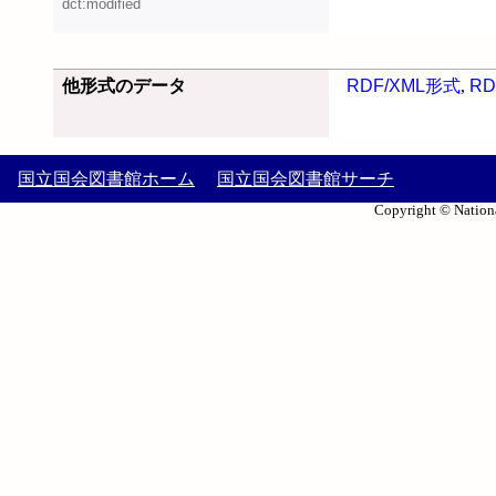
dct:modified
他形式のデータ
RDF/XML形式
,
RD
国立国会図書館ホーム
国立国会図書館サーチ
Copyright © Nationa