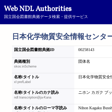
Web NDL Authorities
国立国会図書館典拠データ検索・提供サービス
日本化学物質安全情報センタ
国立国会図書館典拠ID
00258143
典拠種別
団体名
skos:inScheme
名称/タイトル
日本化学物質安全
xl:prefLabel
名称/タイトルのカナ読み
ニホン カガク ブ
ndl:transcription@ja-Kana
名称/タイトルのローマ字読み
Nihon Kagaku Busshi