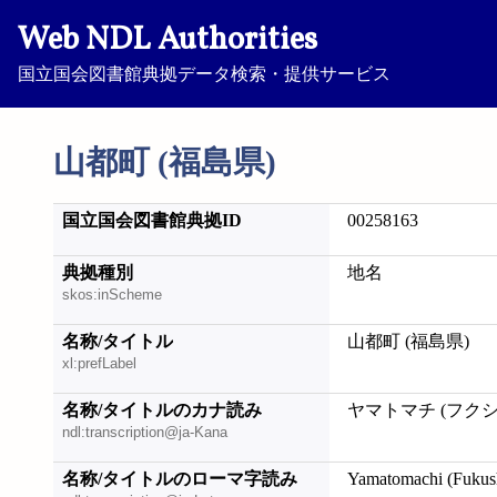
Web NDL Authorities
国立国会図書館典拠データ検索・提供サービス
山都町 (福島県)
国立国会図書館典拠ID
00258163
典拠種別
地名
skos:inScheme
名称/タイトル
山都町 (福島県)
xl:prefLabel
名称/タイトルのカナ読み
ヤマトマチ (フク
ndl:transcription@ja-Kana
名称/タイトルのローマ字読み
Yamatomachi (Fukus