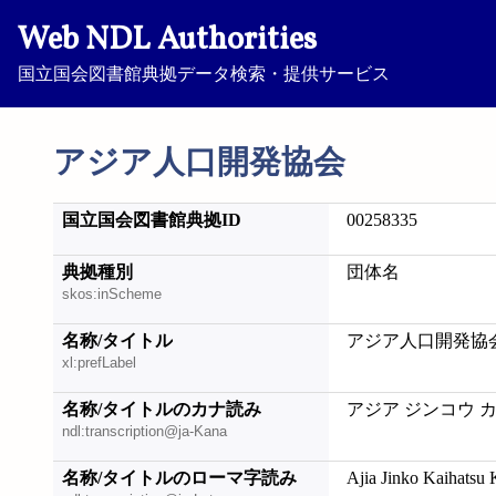
Web NDL Authorities
国立国会図書館典拠データ検索・提供サービス
アジア人口開発協会
国立国会図書館典拠ID
00258335
典拠種別
団体名
skos:inScheme
名称/タイトル
アジア人口開発協
xl:prefLabel
名称/タイトルのカナ読み
アジア ジンコウ 
ndl:transcription@ja-Kana
名称/タイトルのローマ字読み
Ajia Jinko Kaihatsu