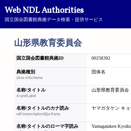
Web NDL Authorities
国立国会図書館典拠データ検索・提供サービス
山形県教育委員会
国立国会図書館典拠ID
00258392
典拠種別
団体名
skos:inScheme
名称/タイトル
山形県教育委員会
xl:prefLabel
名称/タイトルのカナ読み
ヤマガタケン キョ
ndl:transcription@ja-Kana
名称/タイトルのローマ字読み
Yamagataken Kyoiku 