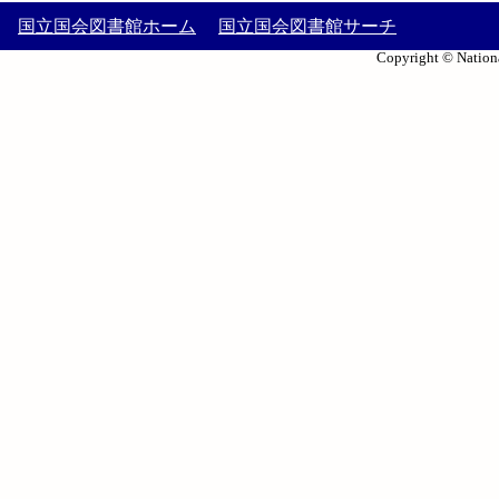
国立国会図書館ホーム
国立国会図書館サーチ
Copyright © Nationa