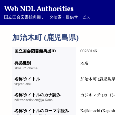
Web NDL Authorities
国立国会図書館典拠データ検索・提供サービス
加治木町 (鹿児島県)
国立国会図書館典拠ID
00260146
典拠種別
地名
skos:inScheme
名称/タイトル
加治木町 (鹿児島県
xl:prefLabel
名称/タイトルのカナ読み
カジキマチ (カゴ
ndl:transcription@ja-Kana
名称/タイトルのローマ字読み
Kajikimachi (Kagos