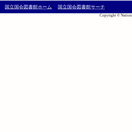
国立国会図書館ホーム
国立国会図書館サーチ
Copyright © Nationa