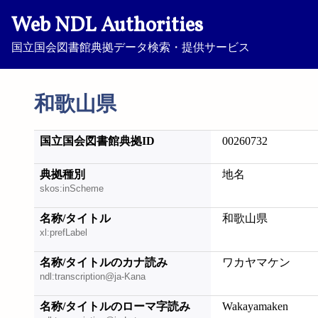
Web NDL Authorities
国立国会図書館典拠データ検索・提供サービス
和歌山県
国立国会図書館典拠ID
00260732
典拠種別
地名
skos:inScheme
名称/タイトル
和歌山県
xl:prefLabel
名称/タイトルのカナ読み
ワカヤマケン
ndl:transcription@ja-Kana
名称/タイトルのローマ字読み
Wakayamaken