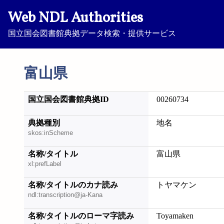
Web NDL Authorities
国立国会図書館典拠データ検索・提供サービス
富山県
国立国会図書館典拠ID
00260734
典拠種別
地名
skos:inScheme
名称/タイトル
富山県
xl:prefLabel
名称/タイトルのカナ読み
トヤマケン
ndl:transcription@ja-Kana
名称/タイトルのローマ字読み
Toyamaken