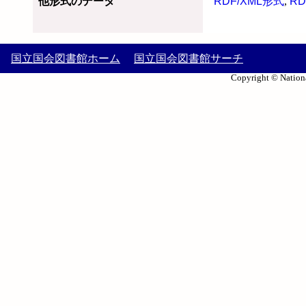
他形式のデータ
RDF/XML形式
,
RD
国立国会図書館ホーム
国立国会図書館サーチ
Copyright © Nationa