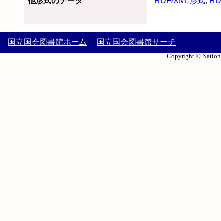
他形式のデータ
RDF/XML形式
,
RD
国立国会図書館ホーム
国立国会図書館サーチ
Copyright © Nationa