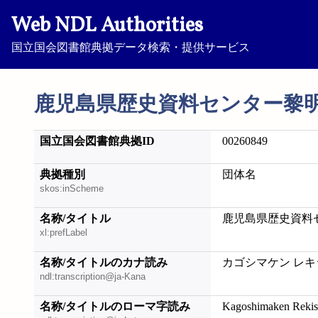
Web NDL Authorities
国立国会図書館典拠データ検索・提供サービス
鹿児島県歴史資料センター黎
国立国会図書館典拠ID
00260849
典拠種別
団体名
skos:inScheme
名称/タイトル
鹿児島県歴史資料
xl:prefLabel
名称/タイトルのカナ読み
カゴシマケン レキ
ndl:transcription@ja-Kana
名称/タイトルのローマ字読み
Kagoshimaken Rekish