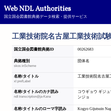
Web NDL Authorities
国立国会図書館典拠データ検索・提供サービス
工業技術院名古屋工業技術試
国立国会図書館典拠ID
00262683
典拠種別
団体名
skos:inScheme
名称/タイトル
工業技術院名古屋
xl:prefLabel
名称/タイトルのカナ読み
コウギョウ ギジュ
ndl:transcription@ja-Kana
ンジョ
名称/タイトルのローマ字読み
Kogyo Gijutsuin Nag