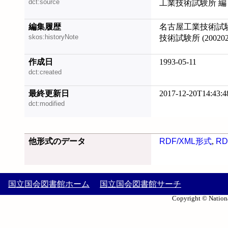
dct:source
工業技術試験所 編
編集履歴
名古屋工業技術試験
skos:historyNote
技術試験所 (200202
作成日
1993-05-11
dct:created
最終更新日
2017-12-20T14:43:4
dct:modified
他形式のデータ
RDF/XML形式
,
RD
国立国会図書館ホーム
国立国会図書館サーチ
Copyright © Nationa