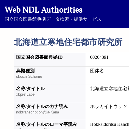
Web NDL Authorities
国立国会図書館典拠データ検索・提供サービス
北海道立寒地住宅都市研究所
国立国会図書館典拠ID
00264391
典拠種別
団体名
skos:inScheme
名称/タイトル
北海道立寒地住宅
xl:prefLabel
名称/タイトルのカナ読み
ホッカイドウリツ 
ndl:transcription@ja-Kana
名称/タイトルのローマ字読み
Hokkaidoritsu Kanch