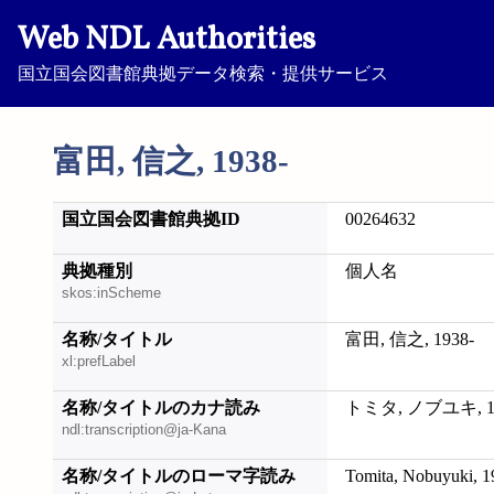
Web NDL Authorities
国立国会図書館典拠データ検索・提供サービス
富田, 信之, 1938-
国立国会図書館典拠ID
00264632
典拠種別
個人名
skos:inScheme
名称/タイトル
富田, 信之, 1938-
xl:prefLabel
名称/タイトルのカナ読み
トミタ, ノブユキ, 19
ndl:transcription@ja-Kana
名称/タイトルのローマ字読み
Tomita, Nobuyuki, 1