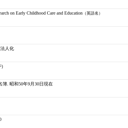
earch on Early Childhood Care and Education
（英語名）
団法人化
F)
. 昭和50年9月30日現在
0