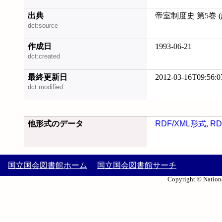
出典
帝室制度史 第5巻 (請
dct:source
作成日
1993-06-21
dct:created
最終更新日
2012-03-16T09:56:0
dct:modified
他形式のデータ
RDF/XML形式
,
RD
国立国会図書館ホーム
国立国会図書館サーチ
Copyright © Nationa