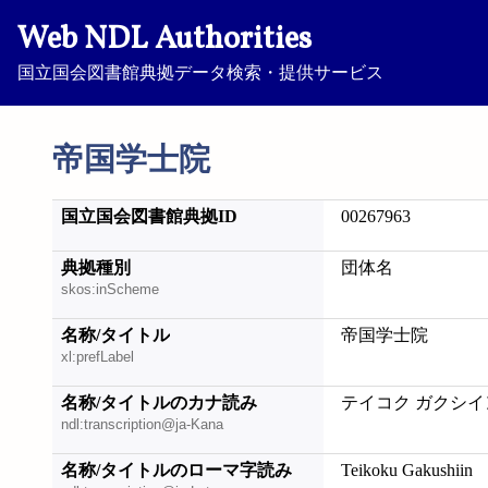
Web NDL Authorities
国立国会図書館典拠データ検索・提供サービス
帝国学士院
国立国会図書館典拠ID
00267963
典拠種別
団体名
skos:inScheme
名称/タイトル
帝国学士院
xl:prefLabel
名称/タイトルのカナ読み
テイコク ガクシイ
ndl:transcription@ja-Kana
名称/タイトルのローマ字読み
Teikoku Gakushiin