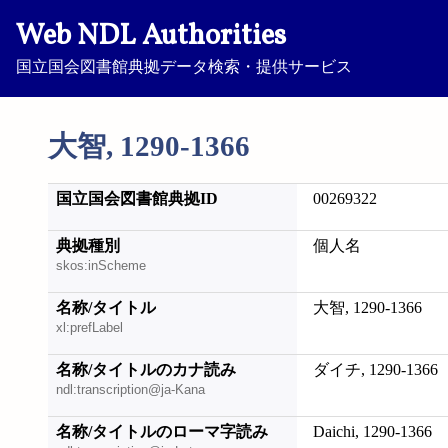
Web NDL Authorities
国立国会図書館典拠データ検索・提供サービス
大智, 1290-1366
国立国会図書館典拠ID
00269322
典拠種別
個人名
skos:inScheme
名称/タイトル
大智, 1290-1366
xl:prefLabel
名称/タイトルのカナ読み
ダイチ, 1290-1366
ndl:transcription@ja-Kana
名称/タイトルのローマ字読み
Daichi, 1290-1366