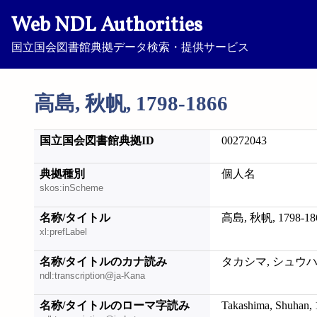
Web NDL Authorities
国立国会図書館典拠データ検索・提供サービス
高島, 秋帆, 1798-1866
国立国会図書館典拠ID
00272043
典拠種別
個人名
skos:inScheme
名称/タイトル
高島, 秋帆, 1798-18
xl:prefLabel
名称/タイトルのカナ読み
タカシマ, シュウハン,
ndl:transcription@ja-Kana
名称/タイトルのローマ字読み
Takashima, Shuhan,