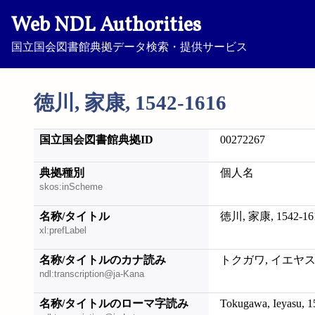
Web NDL Authorities
国立国会図書館典拠データ検索・提供サービス
徳川, 家康, 1542-1616
国立国会図書館典拠ID
00272267
典拠種別
個人名
skos:inScheme
名称/タイトル
徳川, 家康, 1542-16
xl:prefLabel
名称/タイトルのカナ読み
トクガワ, イエヤス, 1
ndl:transcription@ja-Kana
名称/タイトルのローマ字読み
Tokugawa, Ieyasu, 