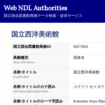
Web NDL Authorities
国立国会図書館典拠データ検索・提供サービス
国立西洋美術館
国立国会図書館典拠ID
00272841
典拠種別
団体名
skos:inScheme
名称/タイトル
国立西洋美術館
xl:prefLabel
名称/タイトルのカナ読み
コクリツ セイヨウ
ndl:transcription@ja-Kana
名称/タイトルのローマ字読み
Kokuritsu Seiyo Biju