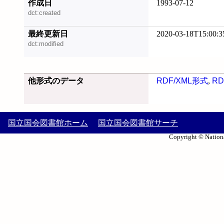
作成日
1993-07-12
dct:created
最終更新日
2020-03-18T15:00:3
dct:modified
他形式のデータ
RDF/XML形式
,
RD
国立国会図書館ホーム
国立国会図書館サーチ
Copyright © Nationa