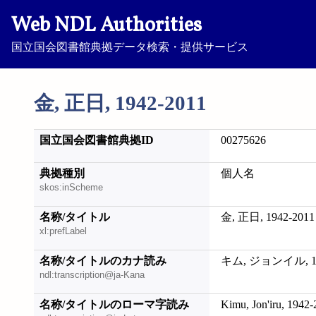
Web NDL Authorities
国立国会図書館典拠データ検索・提供サービス
金, 正日, 1942-2011
国立国会図書館典拠ID
00275626
典拠種別
個人名
skos:inScheme
名称/タイトル
金, 正日, 1942-2011
xl:prefLabel
名称/タイトルのカナ読み
キム, ジョンイル, 19
ndl:transcription@ja-Kana
名称/タイトルのローマ字読み
Kimu, Jon'iru, 1942-