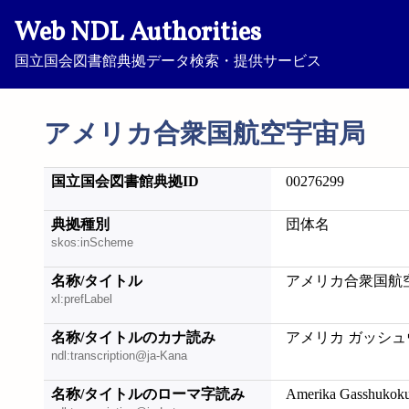
Web NDL Authorities
国立国会図書館典拠データ検索・提供サービス
アメリカ合衆国航空宇宙局
国立国会図書館典拠ID
00276299
典拠種別
団体名
skos:inScheme
名称/タイトル
アメリカ合衆国航
xl:prefLabel
名称/タイトルのカナ読み
アメリカ ガッシュ
ndl:transcription@ja-Kana
名称/タイトルのローマ字読み
Amerika Gasshukok