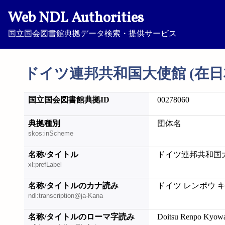
Web NDL Authorities
国立国会図書館典拠データ検索・提供サービス
ドイツ連邦共和国大使館 (在日
国立国会図書館典拠ID
00278060
典拠種別
団体名
skos:inScheme
名称/タイトル
ドイツ連邦共和国大
xl:prefLabel
名称/タイトルのカナ読み
ドイツ レンポウ キ
ndl:transcription@ja-Kana
名称/タイトルのローマ字読み
Doitsu Renpo Kyowa