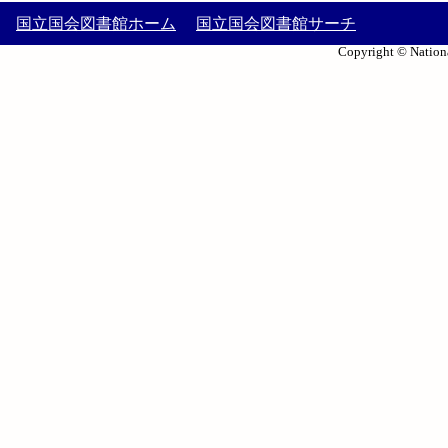
国立国会図書館ホーム
国立国会図書館サーチ
Copyright © Nationa