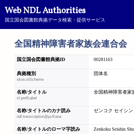
Web NDL Authorities
国立国会図書館典拠データ検索・提供サービス
全国精神障害者家族会連合会
国立国会図書館典拠ID
00281163
典拠種別
団体名
skos:inScheme
名称/タイトル
全国精神障害者家
xl:prefLabel
名称/タイトルのカナ読み
ゼンコク セイシン
ndl:transcription@ja-Kana
名称/タイトルのローマ字読み
Zenkoku Seishin Sh