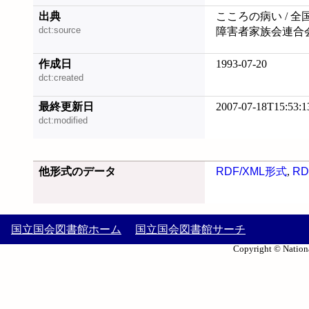
出典
こころの病い / 
dct:source
障害者家族会連合会
作成日
1993-07-20
dct:created
最終更新日
2007-07-18T15:53:1
dct:modified
他形式のデータ
RDF/XML形式
,
RD
国立国会図書館ホーム
国立国会図書館サーチ
Copyright © Nationa