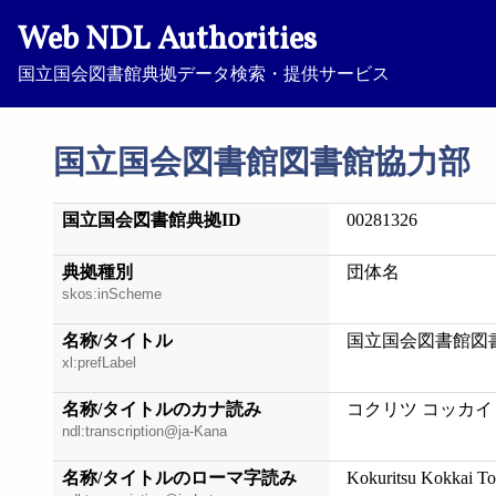
Web NDL Authorities
国立国会図書館典拠データ検索・提供サービス
国立国会図書館図書館協力部
国立国会図書館典拠ID
00281326
典拠種別
団体名
skos:inScheme
名称/タイトル
国立国会図書館図
xl:prefLabel
名称/タイトルのカナ読み
コクリツ コッカイ
ndl:transcription@ja-Kana
名称/タイトルのローマ字読み
Kokuritsu Kokkai T