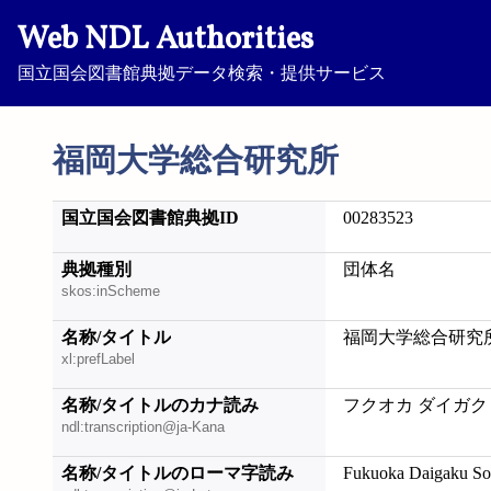
Web NDL Authorities
国立国会図書館典拠データ検索・提供サービス
福岡大学総合研究所
国立国会図書館典拠ID
00283523
典拠種別
団体名
skos:inScheme
名称/タイトル
福岡大学総合研究
xl:prefLabel
名称/タイトルのカナ読み
フクオカ ダイガク
ndl:transcription@ja-Kana
名称/タイトルのローマ字読み
Fukuoka Daigaku S