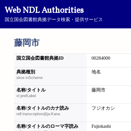
Web NDL Authorities
国立国会図書館典拠データ検索・提供サービス
藤岡市
国立国会図書館典拠ID
00284000
典拠種別
地名
skos:inScheme
名称/タイトル
藤岡市
xl:prefLabel
名称/タイトルのカナ読み
フジオカシ
ndl:transcription@ja-Kana
名称/タイトルのローマ字読み
Fujiokashi