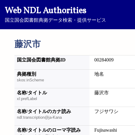
Web NDL Authorities
国立国会図書館典拠データ検索・提供サービス
藤沢市
国立国会図書館典拠ID
00284009
典拠種別
地名
skos:inScheme
名称/タイトル
藤沢市
xl:prefLabel
名称/タイトルのカナ読み
フジサワシ
ndl:transcription@ja-Kana
名称/タイトルのローマ字読み
Fujisawashi