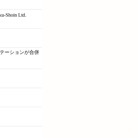
gaku-Shoin Ltd.
スステーションが合併