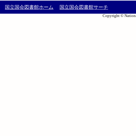
国立国会図書館ホーム
国立国会図書館サーチ
Copyright © Nationa