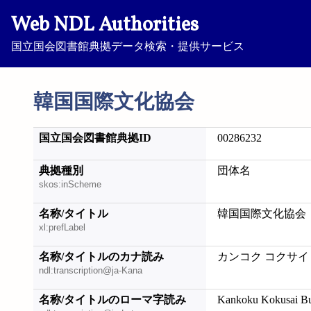
Web NDL Authorities
国立国会図書館典拠データ検索・提供サービス
韓国国際文化協会
国立国会図書館典拠ID
00286232
典拠種別
団体名
skos:inScheme
名称/タイトル
韓国国際文化協会
xl:prefLabel
名称/タイトルのカナ読み
カンコク コクサイ
ndl:transcription@ja-Kana
名称/タイトルのローマ字読み
Kankoku Kokusai B