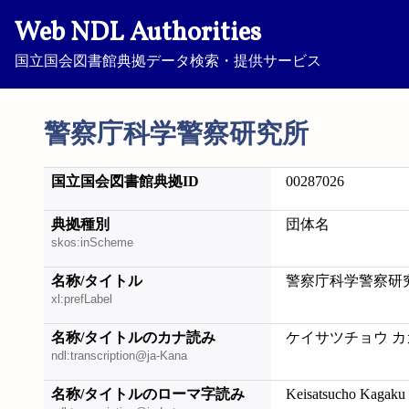
Web NDL Authorities
国立国会図書館典拠データ検索・提供サービス
警察庁科学警察研究所
国立国会図書館典拠ID
00287026
典拠種別
団体名
skos:inScheme
名称/タイトル
警察庁科学警察研
xl:prefLabel
名称/タイトルのカナ読み
ケイサツチョウ カ
ndl:transcription@ja-Kana
名称/タイトルのローマ字読み
Keisatsucho Kagaku