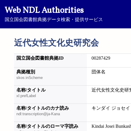
Web NDL Authorities
国立国会図書館典拠データ検索・提供サービス
近代女性文化史研究会
国立国会図書館典拠ID
00287429
典拠種別
団体名
skos:inScheme
名称/タイトル
近代女性文化史研
xl:prefLabel
名称/タイトルのカナ読み
キンダイ ジョセイ
ndl:transcription@ja-Kana
名称/タイトルのローマ字読み
Kindai Josei Bunkas