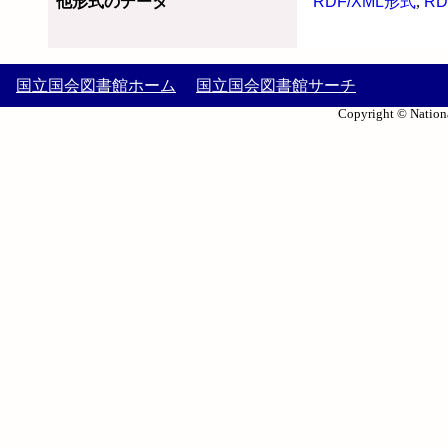
他形式のデータ
RDF/XML形式
,
RD
国立国会図書館ホーム
国立国会図書館サーチ
Copyright © Nationa