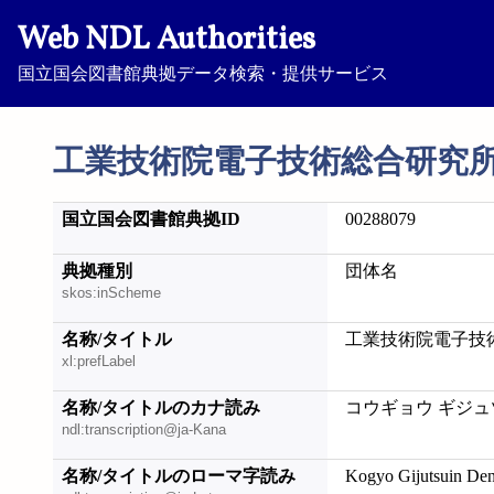
Web NDL Authorities
国立国会図書館典拠データ検索・提供サービス
工業技術院電子技術総合研究
国立国会図書館典拠ID
00288079
典拠種別
団体名
skos:inScheme
名称/タイトル
工業技術院電子技
xl:prefLabel
名称/タイトルのカナ読み
コウギョウ ギジュ
ndl:transcription@ja-Kana
名称/タイトルのローマ字読み
Kogyo Gijutsuin Den