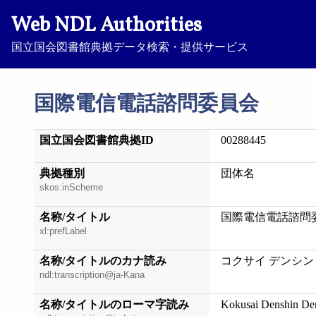
Web NDL Authorities
国立国会図書館典拠データ検索・提供サービス
国際電信電話諮問委員会
国立国会図書館典拠ID
00288445
典拠種別
団体名
skos:inScheme
名称/タイトル
国際電信電話諮問
xl:prefLabel
名称/タイトルのカナ読み
コクサイ デンシン
ndl:transcription@ja-Kana
名称/タイトルのローマ字読み
Kokusai Denshin De