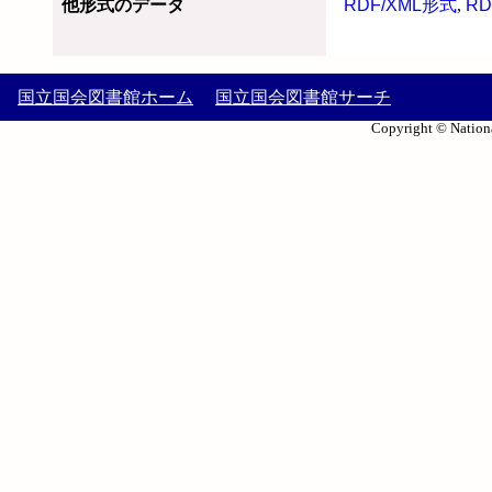
他形式のデータ
RDF/XML形式
,
RD
国立国会図書館ホーム
国立国会図書館サーチ
Copyright © Nationa