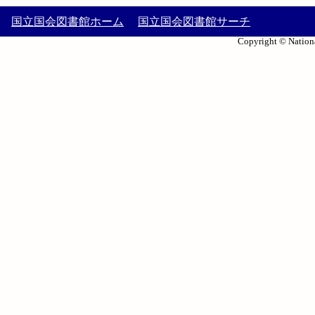
国立国会図書館ホーム
国立国会図書館サーチ
Copyright © Nationa