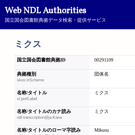
Web NDL Authorities
国立国会図書館典拠データ検索・提供サービス
ミクス
国立国会図書館典拠ID
00291109
典拠種別
団体名
skos:inScheme
名称/タイトル
ミクス
xl:prefLabel
名称/タイトルのカナ読み
ミクス
ndl:transcription@ja-Kana
名称/タイトルのローマ字読み
Mikusu