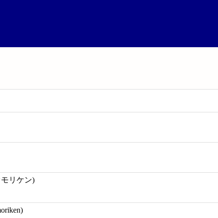
オモリケン)
oriken)