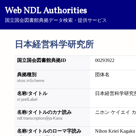
Web NDL Authorities
国立国会図書館典拠データ検索・提供サービス
日本経営科学研究所
国立国会図書館典拠ID
00293922
典拠種別
団体名
skos:inScheme
名称/タイトル
日本経営科学研究
xl:prefLabel
名称/タイトルのカナ読み
ニホン ケイエイ 
ndl:transcription@ja-Kana
名称/タイトルのローマ字読み
Nihon Keiei Kagaku