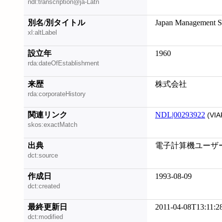
ndl:transcription@ja-Latn
別名/別タイトル
Japan Management Sci
xl:altLabel
設立年
1960
rda:dateOfEstablishment
来歴
株式会社
rda:corporateHistory
関連リンク
NDL|00293922
(VIA
skos:exactMatch
出典
電子計算機ユーザー調
dct:source
作成日
1993-08-09
dct:created
最終更新日
2011-04-08T13:11:2
dct:modified