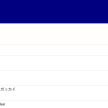
 ガッカイ
kai