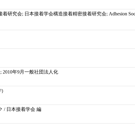
究会; 日本接着学会構造接着精密接着研究会; Adhesion Society 
; 2010年9月一般社団法人化
F)
 / 日本接着学会 編