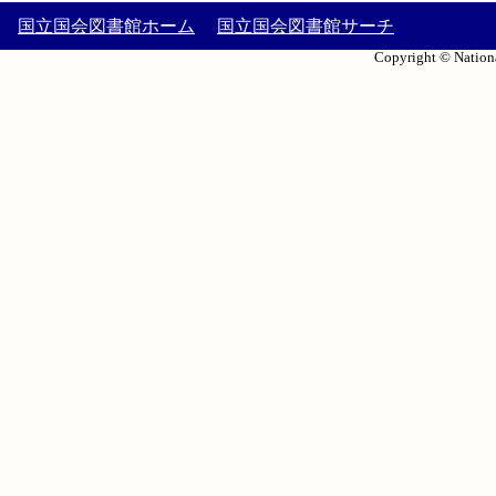
国立国会図書館ホーム
国立国会図書館サーチ
Copyright © Nationa