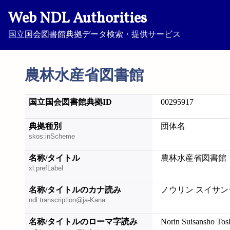
Web NDL Authorities
国立国会図書館典拠データ検索・提供サービス
農林水産省図書館
国立国会図書館典拠ID
00295917
典拠種別
団体名
skos:inScheme
名称/タイトル
農林水産省図書館
xl:prefLabel
名称/タイトルのカナ読み
ノウリン スイサン
ndl:transcription@ja-Kana
名称/タイトルのローマ字読み
Norin Suisansho To