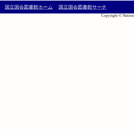
国立国会図書館ホーム
国立国会図書館サーチ
Copyright © Nationa